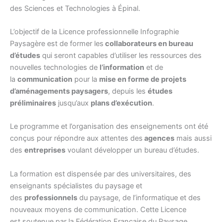
des Sciences et Technologies à Épinal.
L’objectif de la Licence professionnelle Infographie
Paysagère est de former les
collaborateurs en bureau
d’études
qui seront capables d’utiliser les ressources des
nouvelles technologies de
l’information
et de
la
communication
pour la
mise en forme de projets
d’aménagements paysagers
, depuis les
études
préliminaires
jusqu’aux
plans d’exécution
.
Le programme et l’organisation des enseignements ont été
conçus pour répondre aux attentes des
agences
mais aussi
des
entreprises
voulant développer un bureau d’études.
La formation est dispensée par des universitaires, des
enseignants spécialistes du paysage et
des
professionnels
du paysage, de l’informatique et des
nouveaux moyens de communication. Cette Licence
est soutenue par la Fédération Française du Paysage.