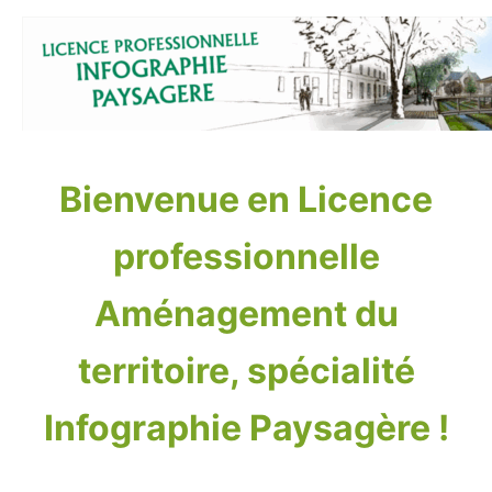
Aller
au
contenu
Bienvenue en Licence
professionnelle
Aménagement du
territoire, spécialité
Infographie Paysagère !