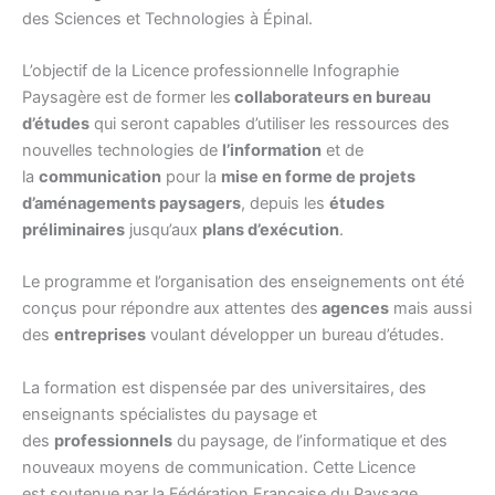
des Sciences et Technologies à Épinal.
L’objectif de la Licence professionnelle Infographie
Paysagère est de former les
collaborateurs en bureau
d’études
qui seront capables d’utiliser les ressources des
nouvelles technologies de
l’information
et de
la
communication
pour la
mise en forme de projets
d’aménagements paysagers
, depuis les
études
préliminaires
jusqu’aux
plans d’exécution
.
Le programme et l’organisation des enseignements ont été
conçus pour répondre aux attentes des
agences
mais aussi
des
entreprises
voulant développer un bureau d’études.
La formation est dispensée par des universitaires, des
enseignants spécialistes du paysage et
des
professionnels
du paysage, de l’informatique et des
nouveaux moyens de communication. Cette Licence
est soutenue par la Fédération Française du Paysage.