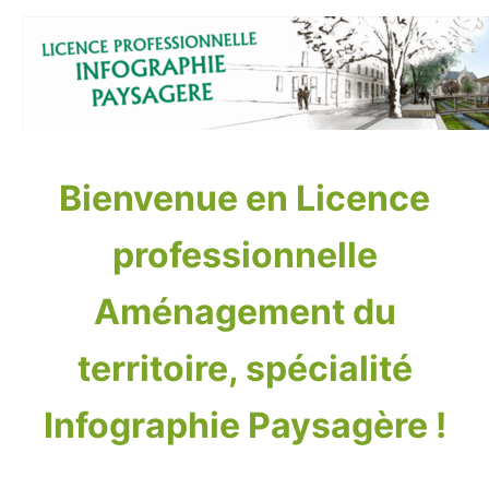
Aller
au
contenu
Bienvenue en Licence
professionnelle
Aménagement du
territoire, spécialité
Infographie Paysagère !