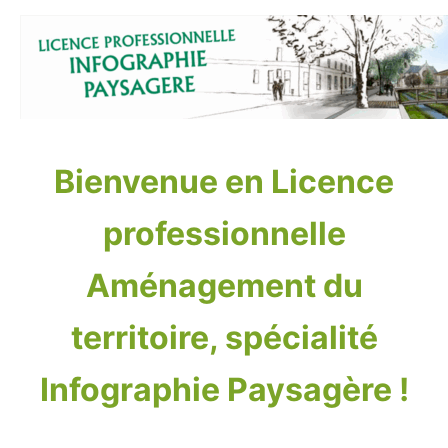
Aller
au
contenu
Bienvenue en Licence
professionnelle
Aménagement du
territoire, spécialité
Infographie Paysagère !