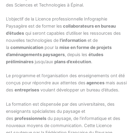
des Sciences et Technologies à Épinal.
L’objectif de la Licence professionnelle Infographie
Paysagère est de former les
collaborateurs en bureau
d’études
qui seront capables d’utiliser les ressources des
nouvelles technologies de
l’information
et de
la
communication
pour la
mise en forme de projets
d’aménagements paysagers
, depuis les
études
préliminaires
jusqu’aux
plans d’exécution
.
Le programme et l’organisation des enseignements ont été
conçus pour répondre aux attentes des
agences
mais aussi
des
entreprises
voulant développer un bureau d’études.
La formation est dispensée par des universitaires, des
enseignants spécialistes du paysage et
des
professionnels
du paysage, de l’informatique et des
nouveaux moyens de communication. Cette Licence
est soutenue par la Fédération Française du Paysage.