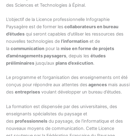
des Sciences et Technologies à Épinal.
L’objectif de la Licence professionnelle Infographie
Paysagère est de former les
collaborateurs en bureau
d’études
qui seront capables d’utiliser les ressources des
nouvelles technologies de
l’information
et de
la
communication
pour la
mise en forme de projets
d’aménagements paysagers
, depuis les
études
préliminaires
jusqu’aux
plans d’exécution
.
Le programme et l’organisation des enseignements ont été
conçus pour répondre aux attentes des
agences
mais aussi
des
entreprises
voulant développer un bureau d’études.
La formation est dispensée par des universitaires, des
enseignants spécialistes du paysage et
des
professionnels
du paysage, de l’informatique et des
nouveaux moyens de communication. Cette Licence
est soutenue par la Fédération Française du Paysage.