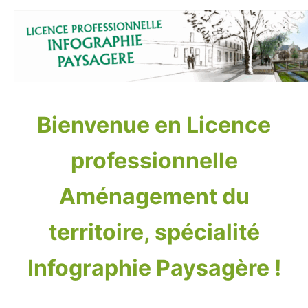
Aller
au
contenu
Bienvenue en Licence
professionnelle
Aménagement du
territoire, spécialité
Infographie Paysagère !