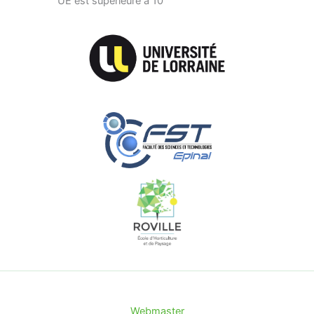
UE est supérieure à 10
Webmaster