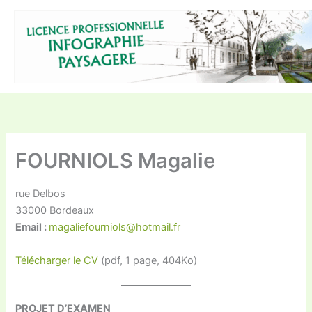
Aller
au
contenu
FOURNIOLS Magalie
rue Delbos
33000 Bordeaux
Email :
magaliefourniols@hotmail.fr
Télécharger le CV
(pdf, 1 page, 404Ko)
PROJET D’EXAMEN