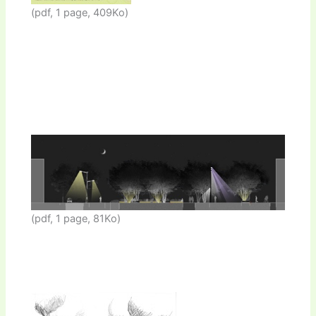
(pdf, 1 page, 409Ko)
(pdf, 1 page, 81Ko)