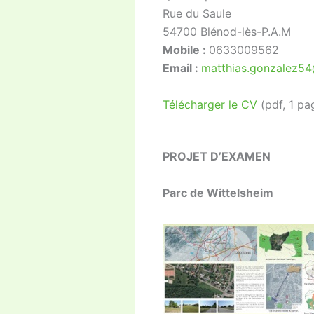
Rue du Saule
54700 Blénod-lès-P.A.M
Mobile :
0633009562
Email :
matthias.gonzalez54
Télécharger le CV
(pdf, 1 pa
PROJET D’EXAMEN
Parc de Wittelsheim