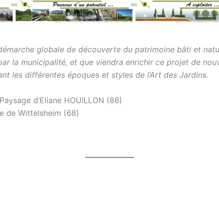
 démarche globale de découverte du patrimoine bâti et natu
ar la municipalité, et que viendra enrichir ce projet de no
nt les différentes époques et styles de l’Art des Jardins.
 Paysage d’Eliane HOUILLON (88)
de Wittelsheim (68)