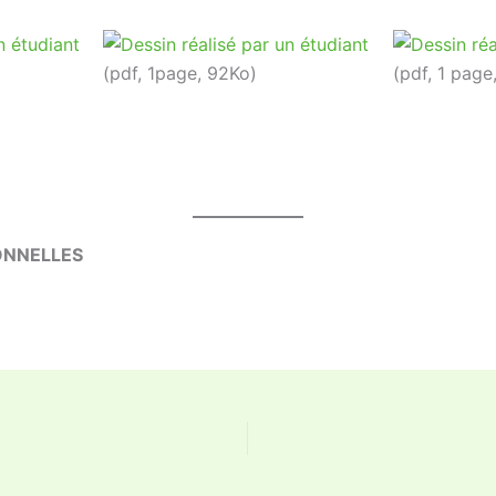
(pdf, 1page, 92Ko)
(pdf, 1 page
ONNELLES