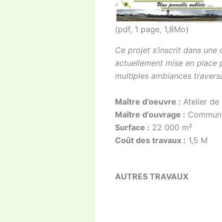
(pdf, 1 page, 1,8Mo)
Ce projet s’inscrit dans une
actuellement mise en place p
multiples ambiances traversa
Maître d’oeuvre :
Atelier de
Maître d’ouvrage :
Commune 
Surface :
22 000 m²
Coût des travaux :
1,5 M
AUTRES TRAVAUX