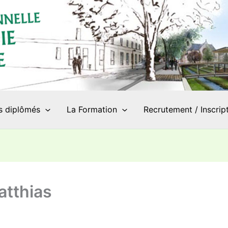
s diplômés
La Formation
Recrutement / Inscrip
tthias