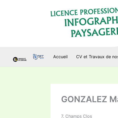
Aller
au
contenu
Accueil
CV et Travaux de no
GONZALEZ Ma
7, Champs Clos