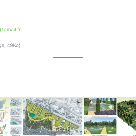
@gmail.fr
ge, 49Ko)