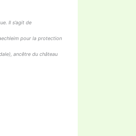
e. Il s’agit de
echleim pour la protection
éodale), ancêtre du château