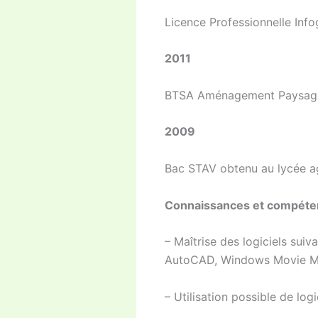
Licence Professionnelle Info
2011
BTSA Aménagement Paysager
2009
Bac STAV obtenu au lycée ag
Connaissances et compéte
– Maîtrise des logiciels sui
AutoCAD, Windows Movie M
– Utilisation possible de log