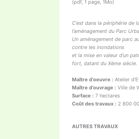
(pdf, 1 page, 1Mo)
C’est dans la périphérie de la
l’aménagement du Parc Urbai
Un aménagement de parc aut
contre les inondations
et la mise en valeur d’un pat
fort, datant du Xème siècle.
Maître d’oeuvre :
Atelier d’
Maître d’ouvrage :
Ville de 
Surface :
7 hectares
Coût des travaux :
2 800 00
AUTRES TRAVAUX