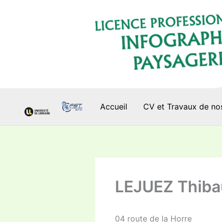
Aller
au
contenu
Accueil
CV et Travaux de no
LEJUEZ Thiba
04 route de la Horre