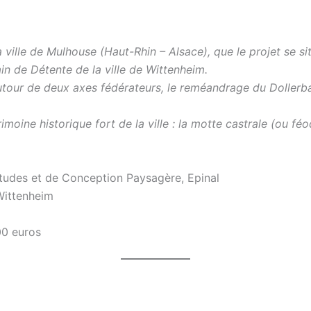
 ville de Mulhouse (Haut-Rhin – Alsace), que le projet se situ
n de Détente de la ville de Wittenheim.
our de deux axes fédérateurs, le reméandrage du Dollerba
rimoine historique fort de la ville : la motte castrale (ou f
Etudes et de Conception Paysagère, Epinal
Wittenheim
0 euros