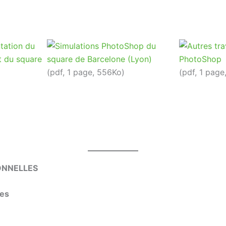
(pdf, 1 page, 556Ko)
(pdf, 1 page
ONNELLES
les