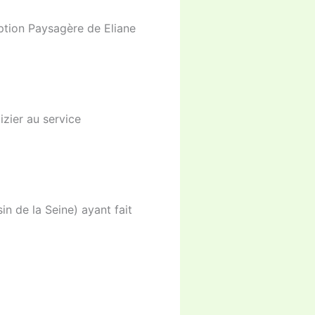
ption Paysagère de Eliane
izier au service
n de la Seine) ayant fait