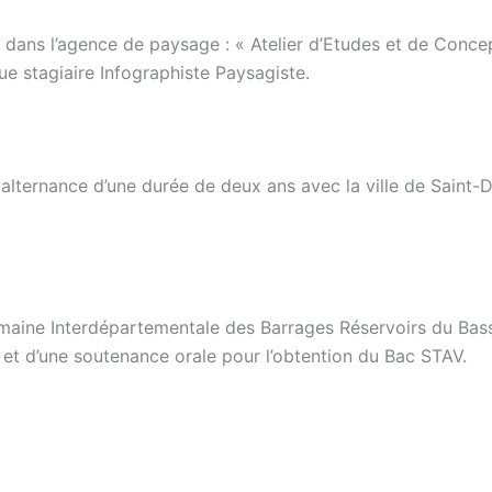
 dans l’agence de paysage : « Atelier d’Etudes et de Conce
ue stagiaire Infographiste Paysagiste.
alternance d’une durée de deux ans avec la ville de Saint-D
maine Interdépartementale des Barrages Réservoirs du Bassi
e et d’une soutenance orale pour l’obtention du Bac STAV.