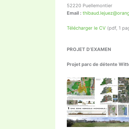
52220 Puellemontier
Email :
thibaud.lejuez@orang
Télécharger le CV
(pdf, 1 pa
PROJET D’EXAMEN
Projet parc de détente Wit