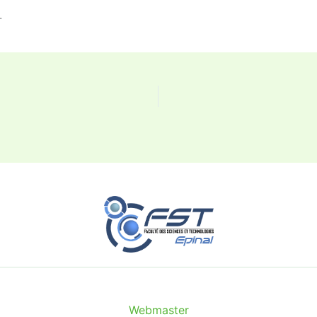
.
Webmaster