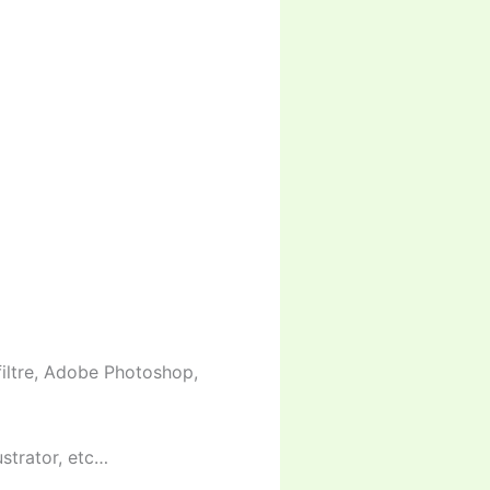
filtre, Adobe Photoshop,
ustrator, etc…