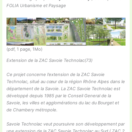
FOLIA Urbanisme et Paysage
(pdf, 1 page, 1Mo)
Extension de la ZAC Savoie Technolac(73)
Ce projet concerne l’extension de la ZAC Savoie
Technolac, situé au cœur de la région Rhône Alpes dans le
département de la Savoie. La ZAC Savoie Technolac est
développé depuis 1985 par le Conseil General de la
Savoie, les villes et agglomérations du lac du Bourget et
de Chambery métropole.
Savoie Technolac veut poursuivre son développement par
une extension de la ZAC Savoie Technolac au Sud ( ZAC 2