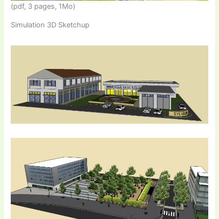
(pdf, 3 pages, 1Mo)
Simulation 3D Sketchup