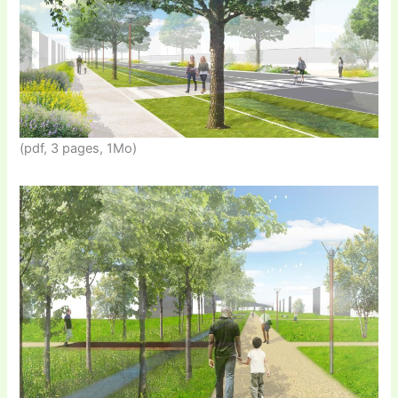
(pdf, 3 pages, 1Mo)