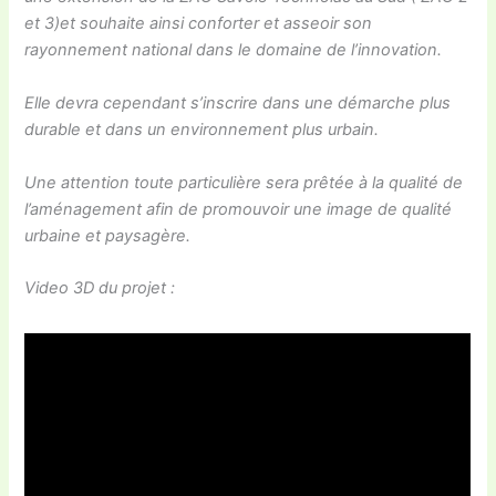
et 3)et souhaite ainsi conforter et asseoir son
rayonnement national dans le domaine de l’innovation.
Elle devra cependant s’inscrire dans une démarche plus
durable et dans un environnement plus urbain.
Une attention toute particulière sera prêtée à la qualité de
l’aménagement afin de promouvoir une image de qualité
urbaine et paysagère.
Video 3D du projet :