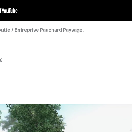
outte / Entreprise Pauchard Paysage.
0€