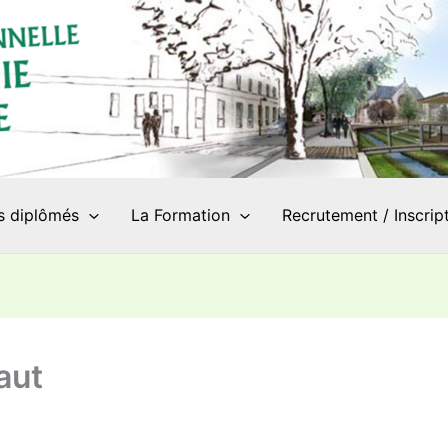
s diplômés
La Formation
Recrutement / Inscrip
aut