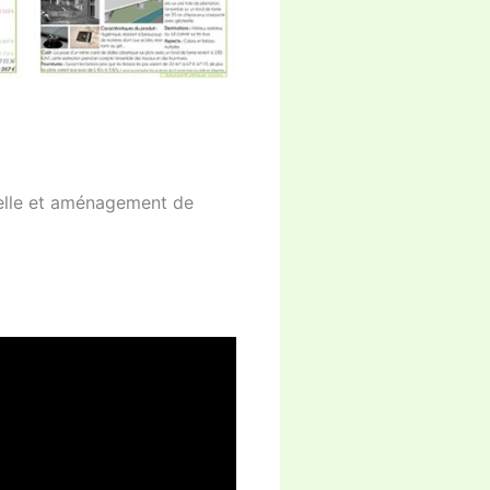
rcelle et aménagement de