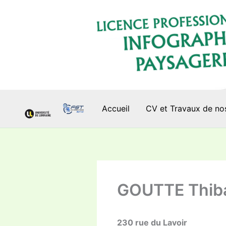
Aller
au
contenu
Accueil
CV et Travaux de no
GOUTTE Thib
230 rue du Lavoir