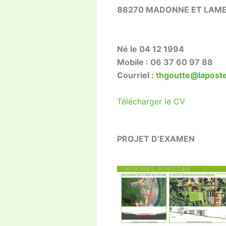
88270 MADONNE ET LAM
Né le 04 12 1994
Mobile : 06 37 60 97 88
Courriel :
thgoutte@laposte
Télécharger le CV
PROJET D’EXAMEN