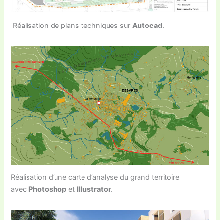
Réalisation de plans techniques sur
Autocad
.
Réalisation d’une carte d’analyse du grand territoire
avec
Photoshop
et
Illustrator
.