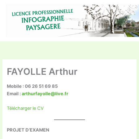
Aller
au
contenu
FAYOLLE Arthur
Mobile : 06 26 51 69 85
Email :
arthurfayolle@live.fr
Télécharger le CV
PROJET D’EXAMEN