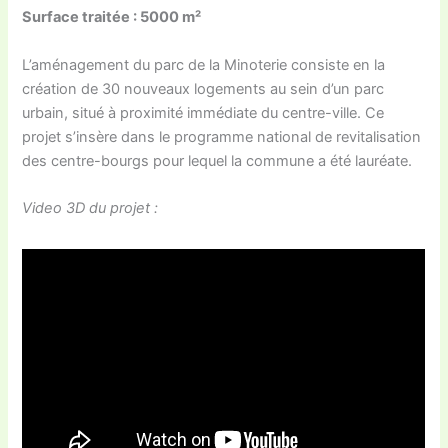
Surface traitée : 5000 m²
L’aménagement du parc de la Minoterie consiste en la
création de 30 nouveaux logements au sein d’un parc
urbain, situé à proximité immédiate du centre-ville. Ce
projet s’insère dans le programme national de revitalisation
des centre-bourgs pour lequel la commune a été lauréate.
Video 3D du projet :