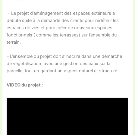
– Le projet d’aménagement des espaces extérieurs a
débuté suite à la demande des clients pour redéfinir les
espaces de vies et pour créer de nouveaux espaces
fonctionnels ( comme les terrasses) sur l’ensemble du
terrain.
– L’ensemble du projet doit s’inscrire dans une démarche
de végétalisation, avec une gestion des eaux sur la
parcelle, tout en gardant un aspect naturel et structuré.
VIDEO du projet :