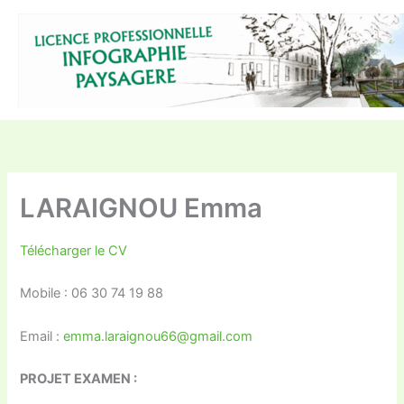
Aller
au
contenu
LARAIGNOU Emma
Télécharger le CV
Mobile : 06 30 74 19 88
Email :
emma.laraignou66@gmail.com
PROJET EXAMEN :