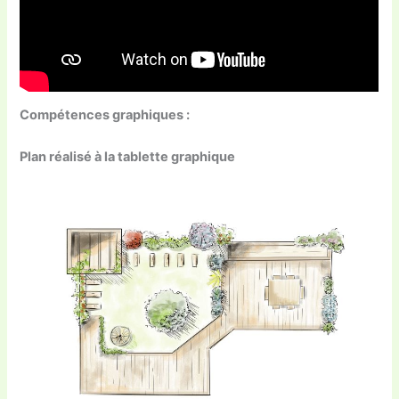
Compétences graphiques :
Plan réalisé à la tablette graphique