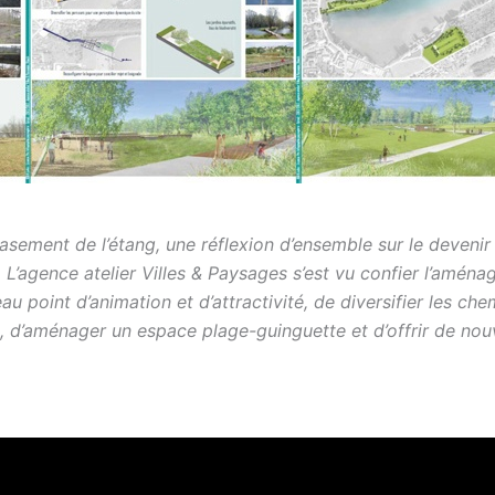
sement de l’étang, une réflexion d’ensemble sur le devenir
. L’agence atelier Villes & Paysages s’est vu confier l’aména
u point d’animation et d’attractivité, de diversifier les ch
, d’aménager un espace plage-guinguette et d’offrir de no