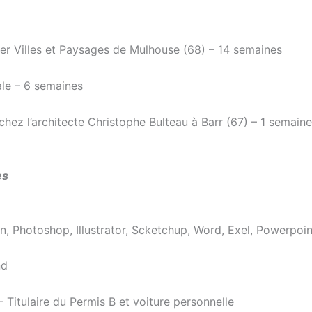
ier Villes et Paysages de Mulhouse (68) – 14 semaines
e – 6 semaines
hez l’architecte Christophe Bulteau à Barr (67) – 1 semaine
es
n, Photoshop, Illustrator, Scketchup, Word, Exel, Powerpoin
nd
– Titulaire du Permis B et voiture personnelle