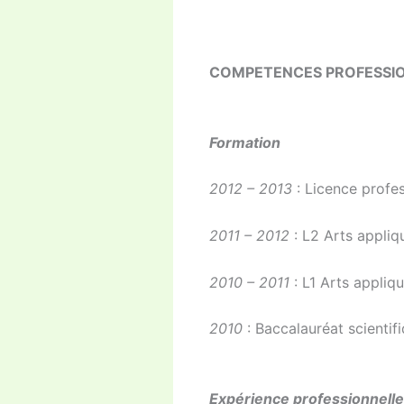
COMPETENCES PROFESSI
Formation
2012 – 2013
: Licence profe
2011 – 2012
: L2 Arts appliq
2010 – 2011
: L1 Arts appliq
2010
: Baccalauréat scientif
Expérience professionnelle