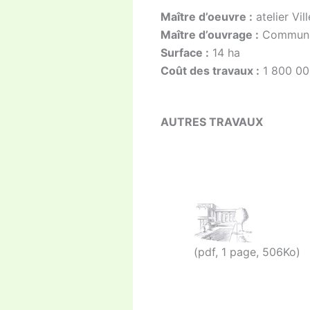
Maître d’oeuvre :
atelier Vi
Maître d’ouvrage :
Communau
Surface :
14 ha
Coût des travaux :
1 800 00
AUTRES TRAVAUX
(pdf, 1 page, 506Ko)