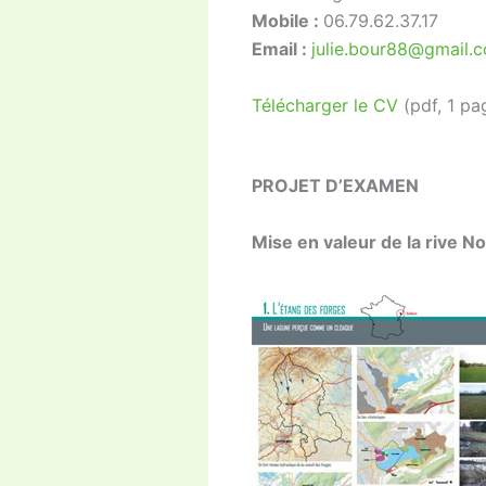
Mobile :
06.79.62.37.17
Email :
julie.bour88@gmail.
Télécharger le CV
(pdf, 1 pa
PROJET D’EXAMEN
Mise en valeur de la rive No