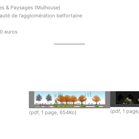
lles & Paysages (Mulhouse)
té de l’agglomération belfortaine
0 euros
(pdf, 1 page
(pdf, 1 page, 654Ko)