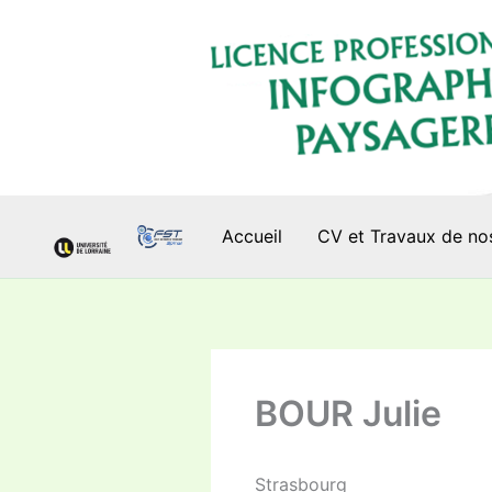
Aller
au
contenu
Accueil
CV et Travaux de no
BOUR Julie
Strasbourg