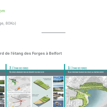
com
ge, 80Ko)
rd de l’étang des Forges à Belfort