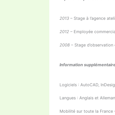
2013
– Stage à l’agence atel
2012
– Employée commercial
2008
– Stage d’observation c
Information supplémentair
Logiciels : AutoCAD, InDesig
Langues : Anglais et Allema
Mobilité sur toute la France 