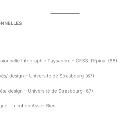
ONNELLES
ssionnelle Infographie Paysagère – CESS d’Epinal (88)
ués/ design – Université de Strasbourg (67)
ués/ design – Université de Strasbourg (67)
ique – mention Assez Bien