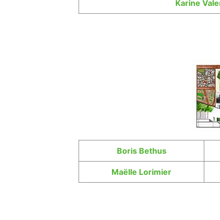
Karine Vale
Boris Bethus
Maëlle
Lorimier