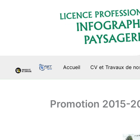
Aller
au
contenu
Accueil
CV et Travaux de no
Promotion 2015-2