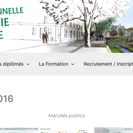
s diplômés
La Formation
Recrutement / Inscrip
016
Marchés publics