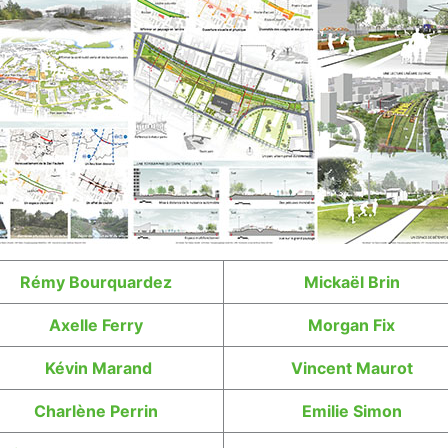
Rémy Bourquardez
Mickaël Brin
Axelle Ferry
Morgan Fix
Kévin
Marand
Vincent Maurot
Charlène Perrin
Emilie
Simon