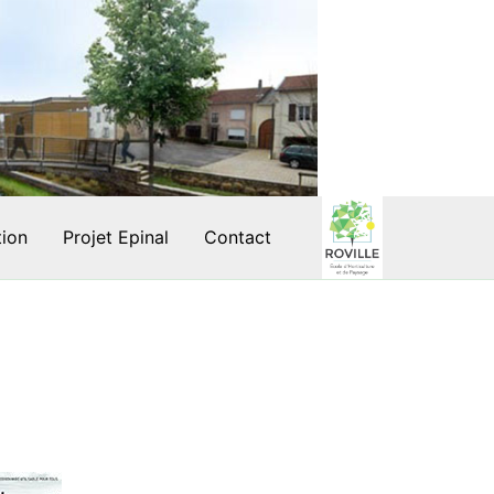
tion
Projet Epinal
Contact