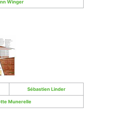
nn Winger
Sébastien Linder
tte Munerelle