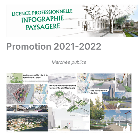
Aller
au
contenu
Promotion 2021-2022
Marchés publics