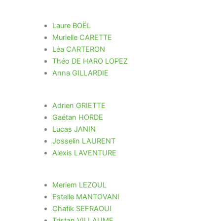
Laure BOËL
Murielle CARETTE
Léa CARTERON
Théo DE HARO LOPEZ
Anna GILLARDIE
Adrien GRIETTE
Gaétan HORDE
Lucas JANIN
Josselin LAURENT
Alexis LAVENTURE
Meriem LEZOUL
Estelle MANTOVANI
Chafik SEFRAOUI
Tristan VILLAUME