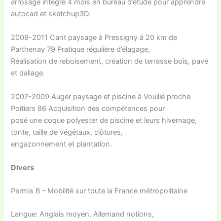
arrosage intégré 4 mois en bureau d’étude pour apprendre
autocad et sketchup3D.
2009-2011 Cant paysage à Pressigny à 20 km de
Parthenay 79 Pratique régulière d’élagage,
Réalisation de reboisement, création de terrasse bois, pavé
et dallage.
2007-2009 Auger paysage et piscine à Vouillé proche
Poitiers 86 Acquisition des compétences pour
posé une coque polyester de piscine et leurs hivernage,
tonte, taille de végétaux, clôtures,
engazonnement et plantation.
Divers
Permis B – Mobilité sur toute la France métropolitaine
Langue: Anglais moyen, Allemand notions,