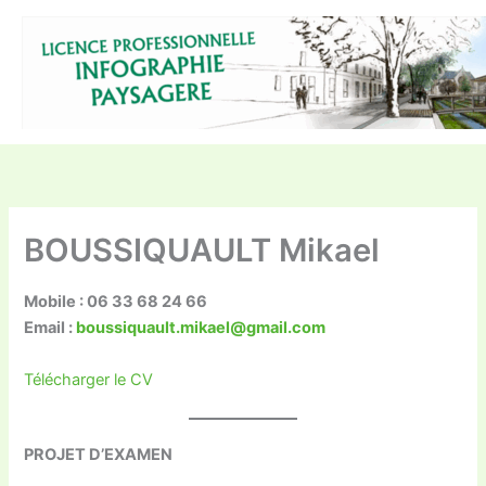
Aller
au
contenu
BOUSSIQUAULT Mikael
Mobile : 06 33 68 24 66
Email :
boussiquault.mikael@gmail.com
Télécharger le CV
PROJET D’EXAMEN