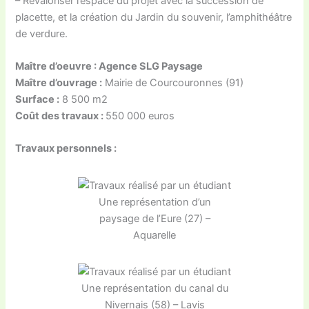
– Revaloriser l’espace du projet avec la succession de
placette, et la création du Jardin du souvenir, l’amphithéâtre
de verdure.
Maître d’oeuvre : Agence SLG Paysage
Maître d’ouvrage :
Mairie de Courcouronnes (91)
Surface :
8 500 m2
Coût des travaux :
550 000 euros
Travaux personnels :
Une représentation d’un
paysage de l’Eure (27) –
Aquarelle
Une représentation du canal du
Nivernais (58) – Lavis