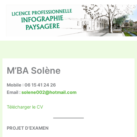
Aller
au
contenu
M’BA Solène
Mobile : 06 15 41 24 26
Email :
solene002@hotmail.com
Télécharger le CV
PROJET D’EXAMEN