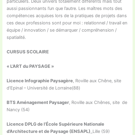
particuliers. Deux univers totalement différents mais tout
aussi passionnants l’un que l’autre. Les maîtres mots des
compétences acquises lors de la pratiques de projets dans
ces deux professions sont pour moi : relationnel / travail en
équipe / innovation / se démarquer / compréhension /
spatialité.
CURSUS SCOLAIRE
« L’ART du PAYSAGE »
Licence Infographie Paysagère
, Roville aux Chêne, site
d’Epinal – Université de Lorraine(88)
BTS Aménagement Paysager
, Roville aux Chênes, site de
Nancy (54)
Licence DPLG de l’École Supérieure Nationale
d’Architecture et de Paysage (ENSAPL)
_Lille (59)