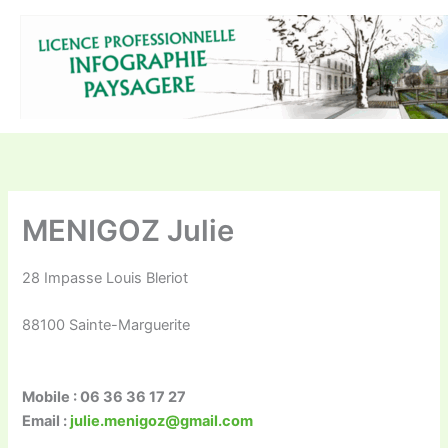
Aller
au
contenu
MENIGOZ Julie
28 Impasse Louis Bleriot
88100 Sainte-Marguerite
Mobile : 06 36 36 17 27
Email :
julie.menigoz@gmail.com