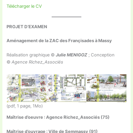
Télécharger le CV
PROJET D’EXAMEN
Aménagement de la ZAC des Françisades à Massy
Réalisation graphique ©
Julie MENIGOZ
; Conception
©
Agence Richez_Associés
(pdf, 1 page, 1Mo)
Maîtrise d’oeuvre : Agence Richez_Associés (75)
Maîtrise d’ouvrage : Ville de Semmassy (91)