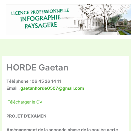
Aller
au
contenu
HORDE Gaetan
Téléphone : 06 45 26 14 11
Email :
gaetanhorde0507@gmail.com
Télécharger le CV
PROJET D’EXAMEN
Aménagement de la seconde phase de la coulée verte