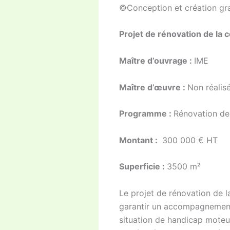
©Conception et création gra
Projet de rénovation de la 
Maître d’ouvrage :
IME
Maître d’œuvre :
Non réalis
Programme :
Rénovation de 
Montant :
300 000 € HT
Superficie :
3500 m²
Le projet de rénovation de l
garantir un accompagnement p
situation de handicap moteur