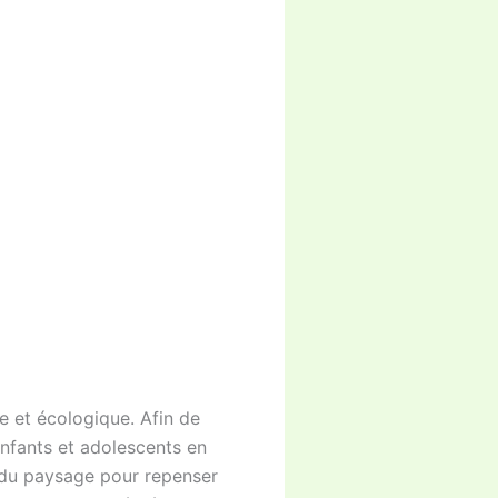
e et écologique. Afin de
enfants et adolescents en
e du paysage pour repenser