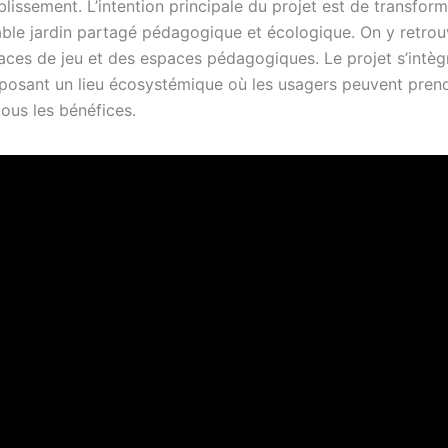
tablissement. L’intention principale du projet est de transfor
table jardin partagé pédagogique et écologique. On y retrou
aces de jeu et des espaces pédagogiques. Le projet s’intè
oposant un lieu écosystémique où les usagers peuvent prend
tous les bénéfices.