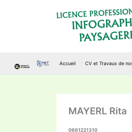
Aller
au
contenu
Accueil
CV et Travaux de no
MAYERL Rita
0661221310