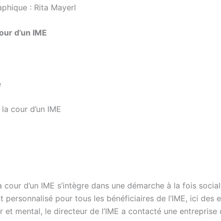
phique : Rita Mayerl
cour d’un IME
é
la cour d’un IME
a cour d’un IME s’intègre dans une démarche à la fois social
ersonnalisé pour tous les bénéficiaires de l’IME, ici des 
 et mental, le directeur de l’IME a contacté une entrepris