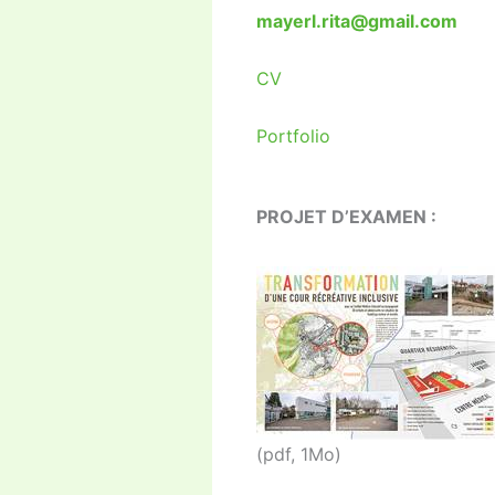
mayerl.rita@gmail.com
CV
Portfolio
PROJET D’EXAMEN :
(pdf, 1Mo)