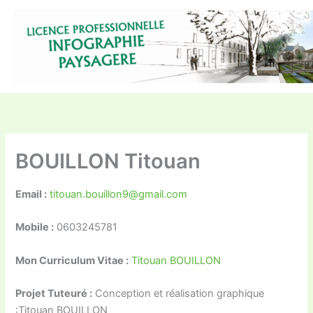
Aller
au
contenu
BOUILLON Titouan
Email :
titouan.bouillon9@gmail.com
Mobile :
0603245781
Mon Curriculum Vitae :
Titouan BOUILLON
Projet Tuteuré :
Conception et réalisation graphique
:Titouan BOUILLON