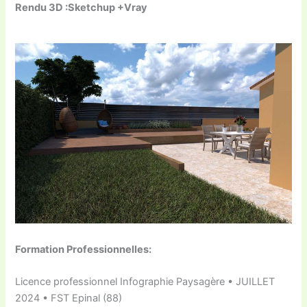
Rendu 3D :Sketchup +Vray
Formation Professionnelles:
Licence professionnel Infographie Paysagère • JUILLET
2024 • FST Epinal (88)