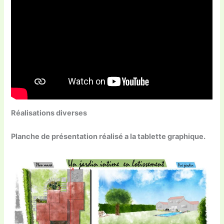
Réalisations diverses
Planche de présentation réalisé a la tablette graphique.