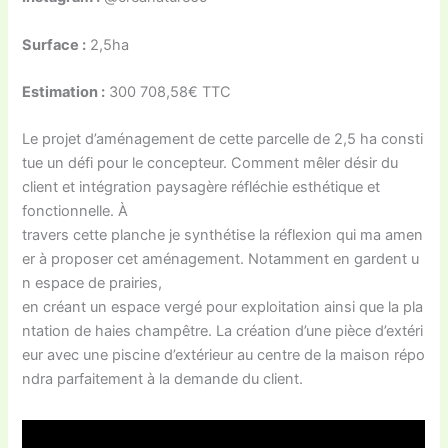
Surface :
2,5ha
Estimation :
300 708,58€ TTC
Le projet d’aménagement de cette parcelle de 2,5 ha consti
tue un défi pour le concepteur. Comment mêler désir du
client et intégration paysagère réfléchie esthétique et
fonctionnelle. À
travers cette planche je synthétise la réflexion qui ma amen
er à proposer cet aménagement. Notamment en gardent u
n espace de prairies,
en créant un espace vergé pour exploitation ainsi que la pla
ntation de haies champêtre. La création d’une pièce d’extéri
eur avec une piscine d’extérieur au centre de la maison répo
ndra parfaitement à la demande du client.