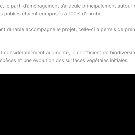
 le parti d’aménagement s’articule principalement autour 
ces publics étaient composés à 100% d’enrobé.
 durable accompagne le projet, celle-ci a permis de pre
nt considérablement augmenté, le coefficient de biodiversité
spèces et une évolution des surfaces végétales initiales.