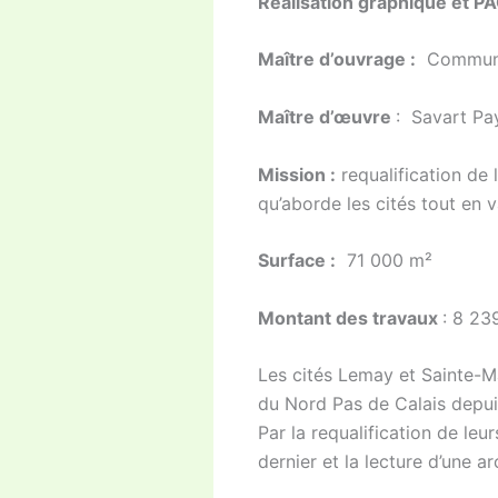
Réalisation graphique et P
Maître d’ouvrage :
Commune 
Maître d’œuvre
: Savart Pa
Mission :
requalification de l
qu’aborde les cités tout en v
Surface :
71 000 m²
Montant des travaux
: 8 23
Les cités Lemay et Sainte-M
du Nord Pas de Calais depui
Par la requalification de leu
dernier et la lecture d’une a