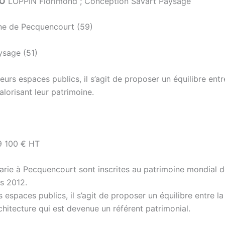
AO
LOPPIN Florimond ; Conception Savart Paysage
de Pecquencourt (59)
ysage (51)
eurs espaces publics, il s’agit de proposer un équilibre entr
alorisant leur patrimoine.
9 100 € HT
arie à Pecquencourt sont inscrites au patrimoine mondial d
s 2012.
rs espaces publics, il s’agit de proposer un équilibre entre l
rchitecture qui est devenue un référent patrimonial.