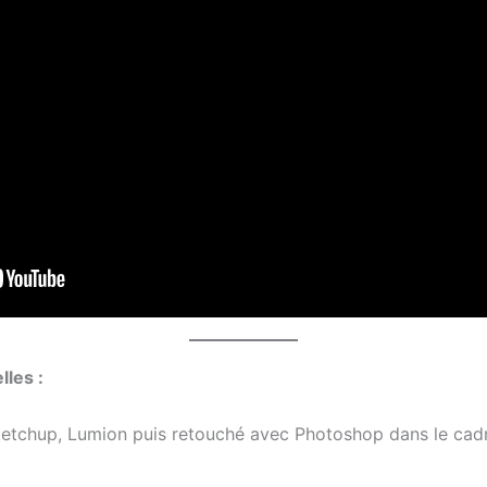
lles :
ketchup, Lumion puis retouché avec Photoshop dans le cadre