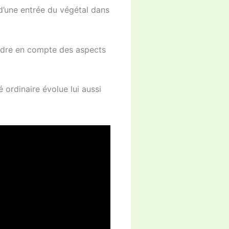
d’une entrée du végétal dans
ndre en compte des aspects
 ordinaire évolue lui aussi