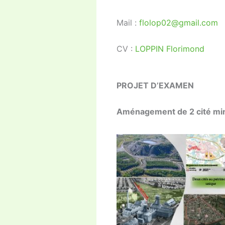
Mail :
flolop02@gmail.com
CV :
LOPPIN Florimond
PROJET D’EXAMEN
Aménagement de 2 cité mi