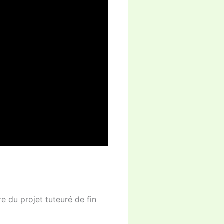
 du projet tuteuré de fin