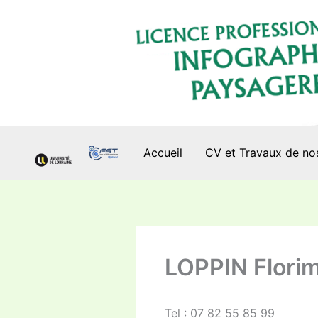
Aller
au
contenu
Accueil
CV et Travaux de no
LOPPIN Flori
Tel : 07 82 55 85 99