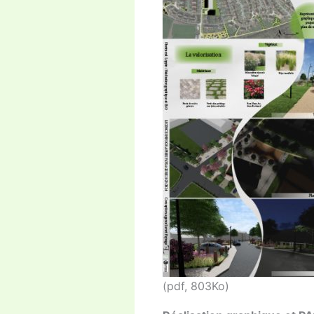
(pdf, 803Ko)