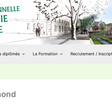
s diplômés
La Formation
Recrutement / Inscrip
mond