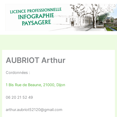
Aller
au
contenu
AUBRIOT Arthur
Cordonnées :
1 Bis Rue de Beaune, 21000, Dijon
06 20 21 52 49
arthur.aubriot52120@gmail.com