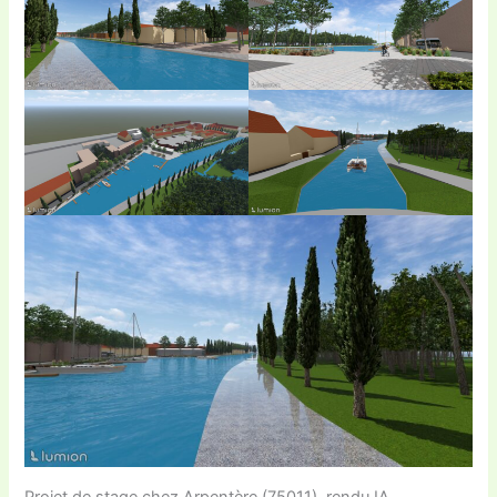
Projet de stage chez Arpentère (75011), rendu IA.