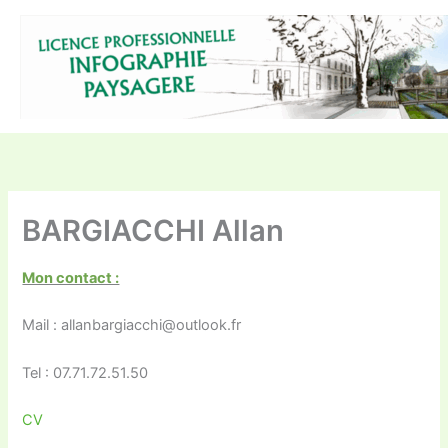
Aller
au
contenu
BARGIACCHI Allan
Mon contact :
Mail : allanbargiacchi@outlook.fr
Tel : 07.71.72.51.50
CV