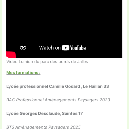
Vidéo Lumion du parc des bords de Jalles
Mes formations :
Lycée professionnel Camille Godard , Le Haillan 33
BAC Professionnel Aménagements Paysagers 2023
Lycée Georges Desclaude, Saintes 17
BTS Aménagements Paysagers 2025