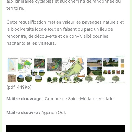
aux itinéraires cyclables et aux chemins de randonnée du
territoire.
Cette requalification met en valeur les paysages naturels et
la biodiversité locale tout en faisant du parc un lieu de
rencontre, de découverte et de convivialité pour les
habitants et les visiteurs.
(pdf, 449Ko)
Maître d’ouvrage :
Comme de Saint-Médard-en-Jalles
Maître d’œuvre :
Agence Ook