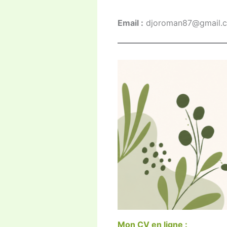
Email :
djoroman87@gmail.
Mon CV
en ligne
: