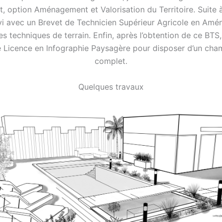
t, option Aménagement et Valorisation du Territoire. Suite à
uivi avec un Brevet de Technicien Supérieur Agricole en Am
s techniques de terrain. Enfin, après l’obtention de ce BTS
ne Licence en Infographie Paysagère pour disposer d’un ch
complet.
Quelques travaux