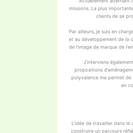
Actuellement alternant c
missions. La plus importante 
clients de se p
Par ailleurs, je suis en char
et au développement de la c
de l’image de marque de l’en
J’interviens également
propositions d’aménageme
polyvalence me permet de d
en co
L’idée de travailler dans 
construire un parcours réfl