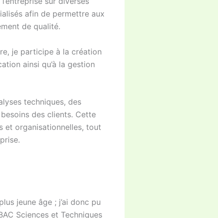
l’entreprise sur diverses
cialisés afin de permettre aux
ment de qualité.
e, je participe à la création
ion ainsi qu’à la gestion
nalyses techniques, des
esoins des clients. Cette
et organisationnelles, tout
prise.
us jeune âge ; j’ai donc pu
n BAC Sciences et Techniques