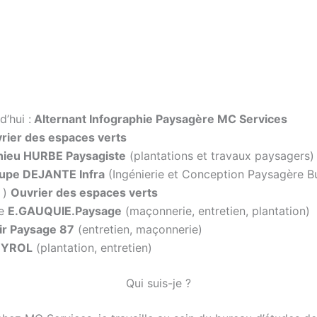
’hui :
Alternant Infographie Paysagère MC Services
rier des espaces verts
hieu HURBE Paysagiste
(plantations et travaux paysagers)
upe DEJANTE Infra
(Ingénierie et Conception Paysagère B
. )
Ouvrier des espaces verts
ge
E.GAUQUIE.Paysage
(maçonnerie, entretien, plantation)
ir Paysage 87
(entretien, maçonnerie)
EYROL
(plantation, entretien)
Qui suis-je ?