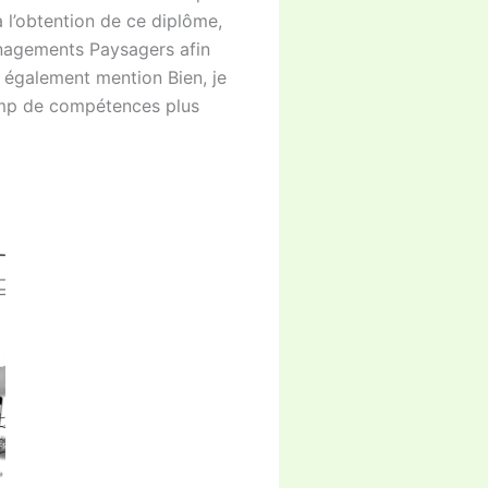
 l’obtention de ce diplôme,
énagements Paysagers afin
, également mention Bien, je
amp de compétences plus