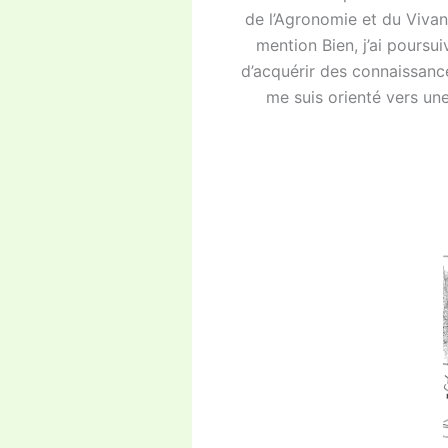
de l’Agronomie et du Vivan
mention Bien, j’ai pours
d’acquérir des connaissance
me suis orienté vers u