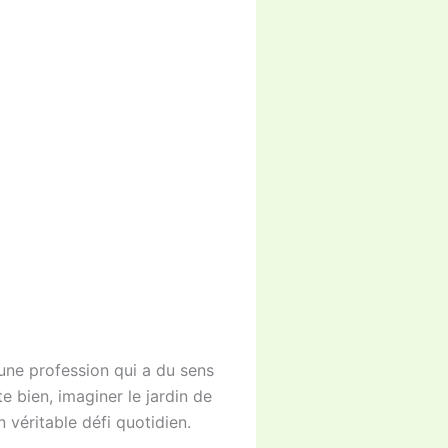
s une profession qui a du sens
e bien, imaginer le jardin de
véritable défi quotidien.