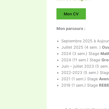
Mon CV
Mon parcours :
Septembre 2025 à Aujourd
Juillet 2025 (4 sem. )
Ouv
2024 (3 sem.) Stage
Mat
2024 (11 sem.) Stage
Gro
Juin – juillet 2023 (5 sem
2022-2023 (5 sem.) Sta
2021 (1 sem.) Stage
Aven
2019 (1 sem.) Stage
REB