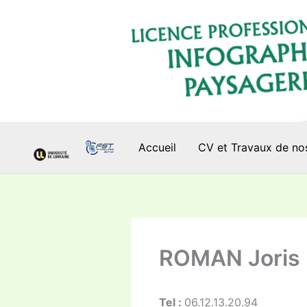
Aller
au
contenu
Accueil
CV et Travaux de no
ROMAN Joris
Tel :
06.12.13.20.94