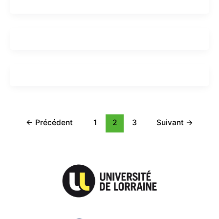
←
Précédent
1
2
3
Suivant
→