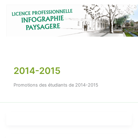
Aller
au
contenu
2014-2015
Promotions des étudiants de 2014-2015