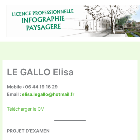
Aller
au
contenu
LE GALLO Elisa
Mobile : 06 44 19 16 29
Email :
elisa.legallo@hotmail.fr
Télécharger le CV
PROJET D’EXAMEN