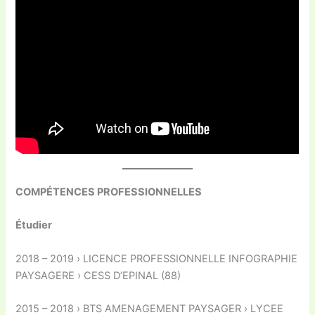
COMPÉTENCES PROFESSIONNELLES
Étudier
2018 – 2019 › LICENCE PROFESSIONNELLE INFOGRAPHIE
PAYSAGERE › CESS D’EPINAL (88)
2015 – 2018 › BTS AMENAGEMENT PAYSAGER › LYCEE