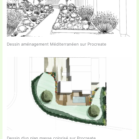
Dessin aménagement Méditerranéen sur Procreate
Dessin d’un plan masse colorisé sur Procreate