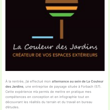
À la rentrée, j’ai effectué mon
alternance au sein de La Couleur
des Jardins
, une entreprise de paysage située à Forbach (57).
Cette expérience m’a permis de mettre en pratique mes
compétences en conception et en infographie tout en
découvrant les réalités du terrain et du travail en bureau
d’études.