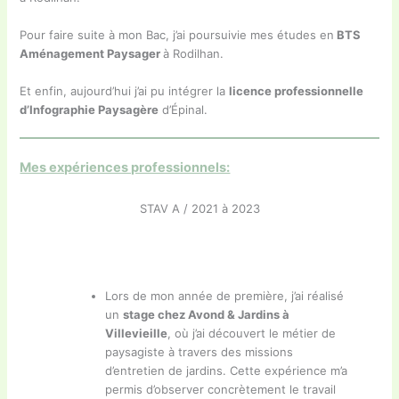
Pour faire suite à mon Bac, j’ai poursuivie mes études en
BTS
Aménagement Paysager
à Rodilhan.
Et enfin, aujourd’hui j’ai pu intégrer la
licence professionnelle
d’Infographie Paysagère
d’Épinal.
Mes expériences professionnels:
STAV A / 2021 à 2023
Lors de mon année de première, j’ai réalisé
un
stage chez Avond & Jardins à
Villevieille
, où j’ai découvert le métier de
paysagiste à travers des missions
d’entretien de jardins. Cette expérience m’a
permis d’observer concrètement le travail