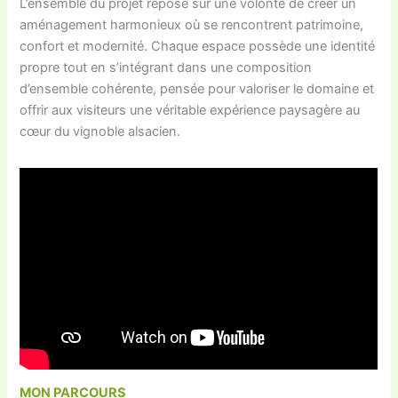
L’ensemble du projet repose sur une volonté de créer un
aménagement harmonieux où se rencontrent patrimoine,
confort et modernité. Chaque espace possède une identité
propre tout en s’intégrant dans une composition
d’ensemble cohérente, pensée pour valoriser le domaine et
offrir aux visiteurs une véritable expérience paysagère au
cœur du vignoble alsacien.
MON PARCOURS